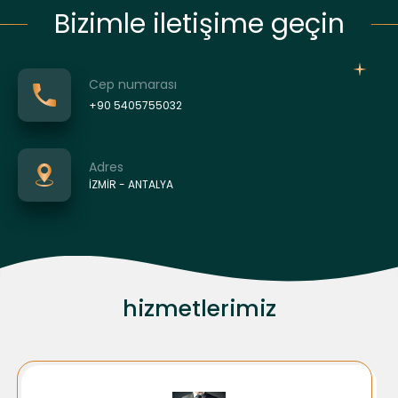
Bizimle iletişime geçin
Cep numarası
+90 5405755032
Adres
İZMİR - ANTALYA
hizmetlerimiz