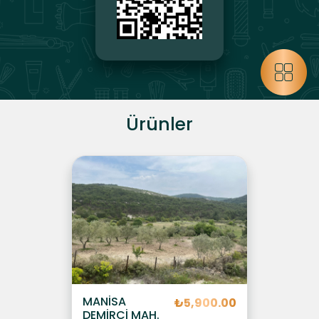
Ürünler
MANİSA
₺5,900.00
DEMİRCİ MAH.