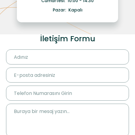
Cumartesi:
10:00 - 14:30
Pazar:
Kapalı
İletişim Formu