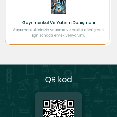
Gayrimenkul Ve Yatırım Danışmanı
Gayrimenkullerinizin yatırıma ve nakite dönüşmesi
için sahada emek veriyorum.
QR kod