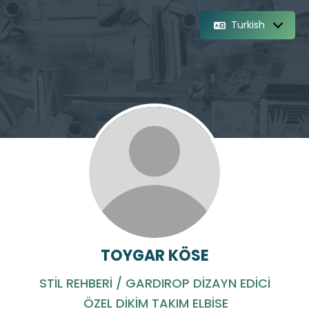
Turkish
TOYGAR KÖSE
STİL REHBERİ / GARDIROP DİZAYN EDİCİ
ÖZEL DİKİM TAKIM ELBİSE