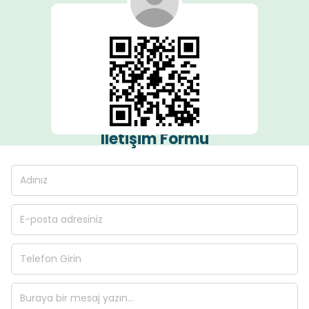
İletişim Formu