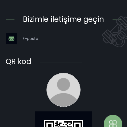
Bizimle iletişime geçin
E-posta
QR kod