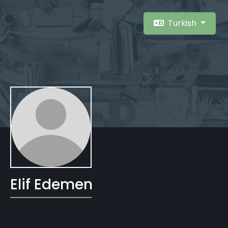
Turkish
Elif Edemen