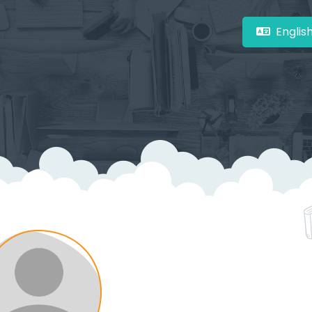
Englis