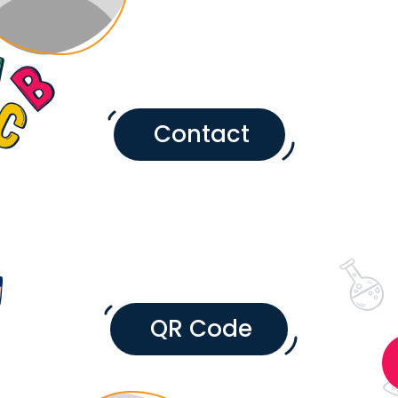
Contact
QR Code