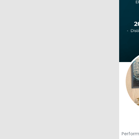
Performa