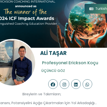
Turkis
ALİ TAŞAR
Profesyonel Erickson Koçu
ÜÇÜNCÜ GÖZ
Bireylerin ve Takımların;
nsını, Potansiyelini Açığa Çıkartmaları İçin Yol Arkadaşlığı...