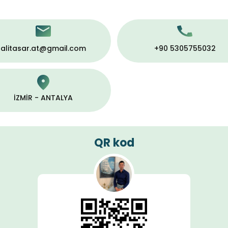
alitasar.at@gmail.com
+90 5305755032
İZMİR - ANTALYA
QR kod