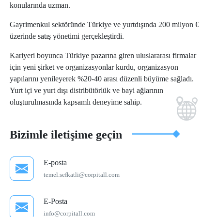
konularında uzman.
Gayrimenkul sektöründe Türkiye ve yurtdışında 200 milyon €
üzerinde satış yönetimi gerçekleştirdi.
Kariyeri boyunca Türkiye pazarına giren uluslararası firmalar
için yeni şirket ve organizasyonlar kurdu, organizasyon
yapılarını yenileyerek %20-40 arası düzenli büyüme sağladı.
Yurt içi ve yurt dışı distribütörlük ve bayi ağlarının
oluşturulmasında kapsamlı deneyime sahip.
Bizimle iletişime geçin
E-posta
temel.sefkatli@corpitall.com
E-Posta
info@corpitall.com