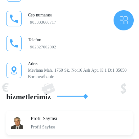
Cep numarası
+905333660717
Telefon
+902327002002
Adres
Mevlana Mah. 1760 Sk. No:16 Aslı Apt. K:1 D:1 35050
Bornova/İzmir
hizmetlerimiz
Profil Sayfası
Profil Sayfası