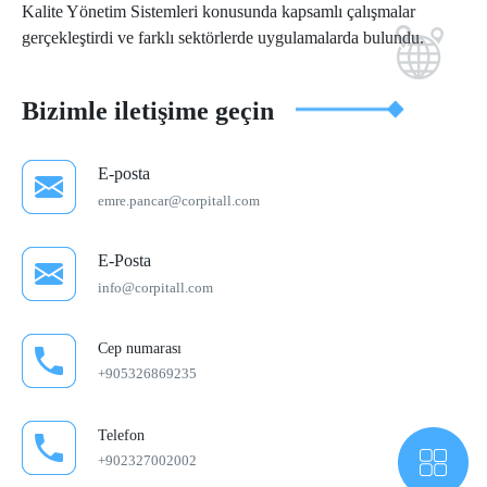
Kalite Yönetim Sistemleri konusunda kapsamlı çalışmalar
gerçekleştirdi ve farklı sektörlerde uygulamalarda bulundu.
Bizimle iletişime geçin
E-posta
emre.pancar@corpitall.com
E-Posta
info@corpitall.com
Cep numarası
+905326869235
Telefon
+902327002002