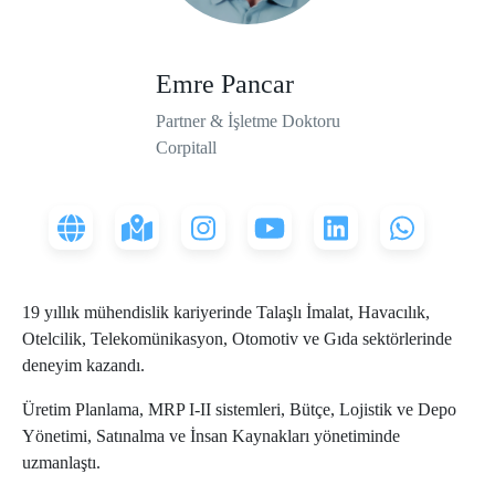
Emre Pancar
Partner & İşletme Doktoru
Corpitall
19 yıllık mühendislik kariyerinde Talaşlı İmalat, Havacılık,
Otelcilik, Telekomünikasyon, Otomotiv ve Gıda sektörlerinde
deneyim kazandı.
Üretim Planlama, MRP I-II sistemleri, Bütçe, Lojistik ve Depo
Yönetimi, Satınalma ve İnsan Kaynakları yönetiminde
uzmanlaştı.