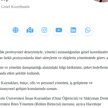
 Genel Koordinatör
llık profesyonel deneyimiyle, yönetici asistanlığından genel koordinatö
n farklı pozisyonlarda idari süreçlerin ve ekiplerin yönetiminde görev a
ım ve yönetim danışmanlığı alanındaki bilgi birikimini, şirket hedeflerin
ada etkin şekilde kullandı.
 Kaynakları, bütçe, ofis ve personel yönetimi, iş geliştirme ve
izasyonel gelişim konularında uzman.
lu Üniversitesi İnsan Kaynakları (Onur Öğrencisi) ve Süleyman Demi
rsitesi Büro Yönetimi (Bölüm Birincisi) mezunu; ayrıca Hacettepe